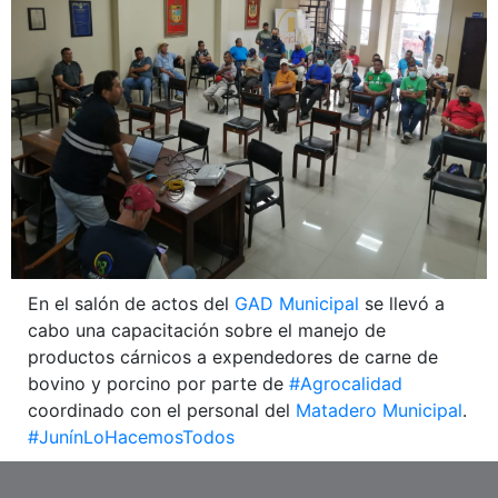
En el salón de actos del
GAD Municipal
se llevó a
cabo una capacitación sobre el manejo de
productos cárnicos a expendedores de carne de
bovino y porcino por parte de
#Agrocalidad
coordinado con el personal del
Matadero Municipal
.
#JunínLoHacemosTodos